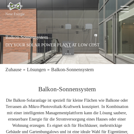
Neue Energie
Balkon-Sonnensystem
DIY YOUR SOLAR POWER PLANT AT LOW COST
Zuhause
»
Lösungen
»
Balkon-Sonnensystem
Balkon-Sonnensystem
Die Balkon-Solaranlage ist speziell für kleine Flächen wie Balkone oder
Terrassen als Mikro-Photovoltaik-Kraftwerk konzipiert. In Kombination
mit einer intelligenten Managementplattform kann die Lösung saubere,
erneuerbare Energie für die Stromversorgung eines Hauses oder einer
Wohnung erzeugen. Es eignet sich für Hochhäuser, mehrstöckige
Gebäude und Gartenbungalows und ist eine ideale Wahl für Eigentümer,