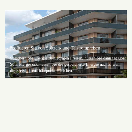
n
Sie dann tagsüber
e nachts, wenn