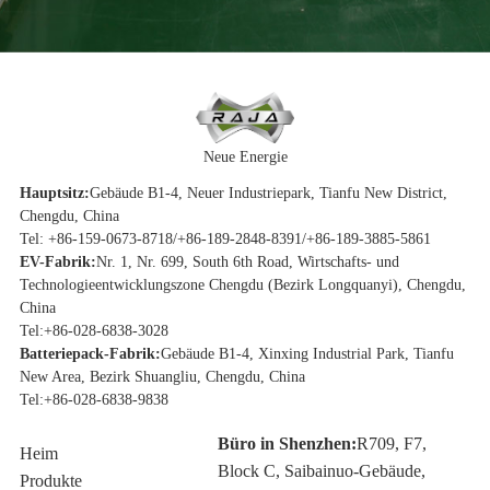
Neue Energie
Hauptsitz:
Gebäude B1-4, Neuer Industriepark, Tianfu New District,
Chengdu, China
Tel: +86-159-0673-8718/+86-189-2848-8391/+86-189-3885-5861
EV-Fabrik:
Nr. 1, Nr. 699, South 6th Road, Wirtschafts- und
Technologieentwicklungszone Chengdu (Bezirk Longquanyi), Chengdu,
China
Tel:
+86-028-6838-3028
Batteriepack-Fabrik:
Gebäude B1-4, Xinxing Industrial Park, Tianfu
New Area, Bezirk Shuangliu, Chengdu, China
Tel:
+86-028-6838-9838
Büro in Shenzhen:
R709, F7,
Heim
Block C, Saibainuo-Gebäude,
Produkte