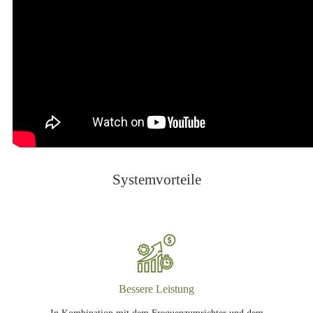
Systemvorteile
Bessere Leistung
In Kombination mit dem Frequenzumrichter und dem