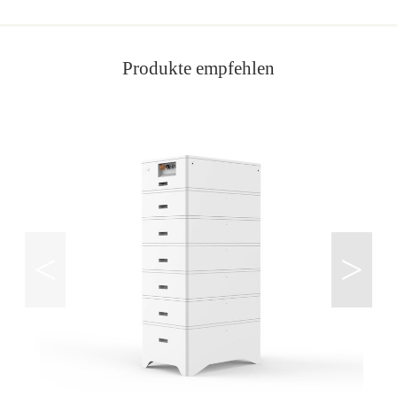
Produkte empfehlen
<
>