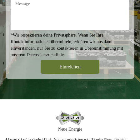
*Wir respektieren deine Privatsphäre. Wenn Sie Ihre
Kontaktinformationen übermitteln, erklären wir uns damit
einverstanden, nur Sie zu kontaktieren in Übereinstimmung mit
unserem
Datenschutzrichtlinie
.
Neue Energie
Hauptsitz:
Gebäude B1-4, Neuer Industriepark, Tianfu New District,