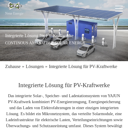
Neue Energie
Integrierte Lösung für PV-Kraftwerke
CONTINOUS AND SATBLE SOLAR ENERGY
Zuhause
»
Lösungen
»
Integrierte Lösung für PV-Kraftwerke
Integrierte Lösung für PV-Kraftwerke
Das integrierte Solar-, Speicher- und Ladestationssystem von YAJUN
PV-Kraftwerk kombiniert PV-Energieerzeugung, Energiespeicherung
und das Laden von Elektrofahrzeugen in einer einzigen integrierten
Lösung. Es bildet ein Mikronetzsystem, das verteilte Solarmodule, eine
Ladeinfrastruktur für elektrische Lasten, Verteilungseinrichtungen sowie
Überwachungs- und Schutzausrüstung umfasst. Dieses System bewältigt