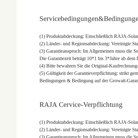
Servicebedingungen&Bedingung
(1) Produktabdeckung: Einschließlich RAJA-Sol
(2) Länder- und Regionsabdeckung: Vereinigte Sta
(3) Garantieanspruch: Im Allgemeinen muss die 
Die Garantiezeit beträgt 10*1 bis 3*Jahre ab dem
(4) Bitte bewahren Sie die Original-Kaufrechnung/
(5) Gültigkeit der Garantieverpflichtung: strikt 
Bedingungen & Bedingung auf der Growatt-Garant
RAJA Cervice-Verpflichtung
(1) Produktabdeckung: Einschließlich RAJA-Sol
(2) Länder- und Regionsabdeckung: Vereinigte Sta
(3) Garantieanspruch: Im Allgemeinen muss die 