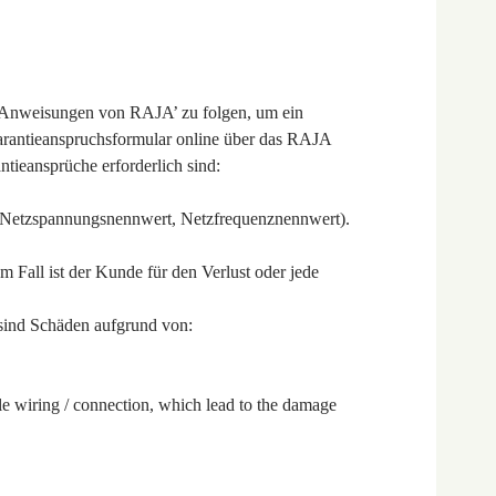
n Anweisungen von RAJA’ zu folgen, um ein
Garantieanspruchsformular online über das RAJA
tieansprüche erforderlich sind:
ie, Netzspannungsnennwert, Netzfrequenznennwert).
 Fall ist der Kunde für den Verlust oder jede
n sind Schäden aufgrund von:
le wiring / connection, which lead to the damage