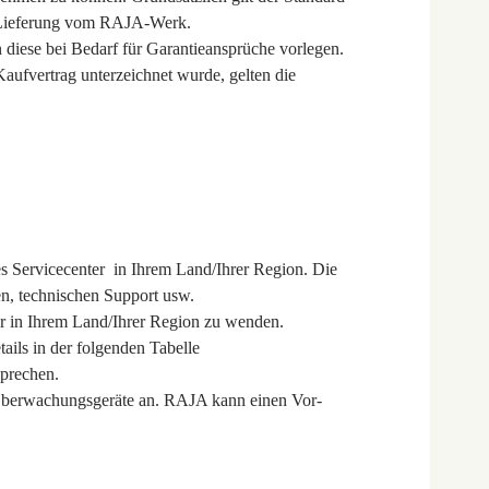
er Lieferung vom RAJA-Werk.
 diese bei Bedarf für Garantieansprüche vorlegen.
aufvertrag unterzeichnet wurde, gelten die
les Servicecenter in Ihrem Land/Ihrer Region. Die
en, technischen Support usw.
r in Ihrem Land/Ihrer Region zu wenden.
ails in der folgenden Tabelle
sprechen.
r Überwachungsgeräte an. RAJA kann einen Vor-