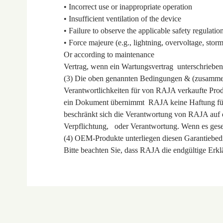
• Incorrect use or inappropriate operation
• Insufficient ventilation of the device
• Failure to observe the applicable safety regulatio
• Force majeure (e.g., lightning, overvoltage, stor
Or according to maintenance
Vertrag, wenn ein Wartungsvertrag unterschrieben 
(3) Die oben genannten Bedingungen & (zusammen 
Verantwortlichkeiten für von RAJA verkaufte Prod
ein Dokument übernimmt RAJA keine Haftung für j
beschränkt sich die Verantwortung von RAJA auf 
Verpflichtung, oder Verantwortung. Wenn es gese
(4) OEM-Produkte unterliegen diesen Garantiebed
Bitte beachten Sie, dass RAJA die endgültige Erkl