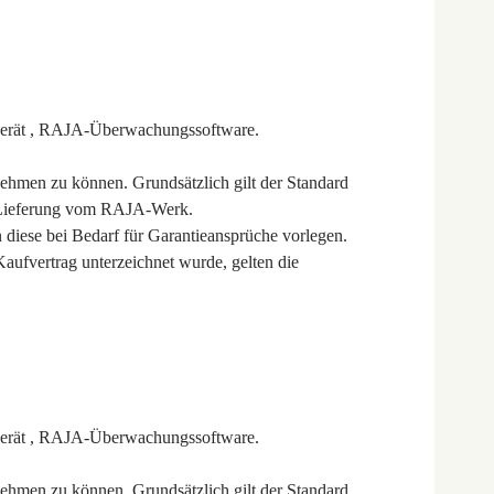
gerät , RAJA-Überwachungssoftware.
hmen zu können. Grundsätzlich gilt der Standard
er Lieferung vom RAJA-Werk.
 diese bei Bedarf für Garantieansprüche vorlegen.
aufvertrag unterzeichnet wurde, gelten die
gerät , RAJA-Überwachungssoftware.
hmen zu können. Grundsätzlich gilt der Standard