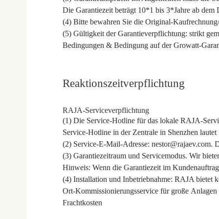
Die Garantiezeit beträgt 10*1 bis 3*Jahre ab dem
(4) Bitte bewahren Sie die Original-Kaufrechnung/
(5) Gültigkeit der Garantieverpflichtung: strikt 
Bedingungen & Bedingung auf der Growatt-Garant
Reaktionszeitverpflichtung
RAJA-Serviceverpflichtung
(1) Die Service-Hotline für das lokale RAJA-Servic
Service-Hotline in der Zentrale in Shenzhen laute
(2) Service-E-Mail-Adresse: nestor@rajaev.com. 
(3) Garantiezeitraum und Servicemodus. Wir bieten
Hinweis: Wenn die Garantiezeit im Kundenauftrag
(4) Installation und Inbetriebnahme: RAJA bietet
Ort-Kommissionierungsservice für große Anlagen 
Frachtkosten