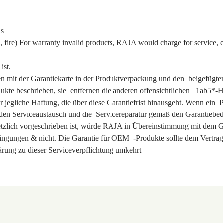
ns
m, fire) For warranty invalid products, RAJA would charge for service, e
ist.
mit der Garantiekarte in der Produktverpackung und den beigefügten
ukte beschrieben, sie entfernen die anderen offensichtlichen 1ab5*-H
egliche Haftung, die über diese Garantiefrist hinausgeht. Wenn ein 
den Serviceaustausch und die Servicereparatur gemäß den Garantiebe
tzlich vorgeschrieben ist, würde RAJA in Übereinstimmung mit dem G
ingungen & nicht. Die Garantie für OEM -Produkte sollte dem Vertrag
ärung zu dieser Serviceverpflichtung umkehrt