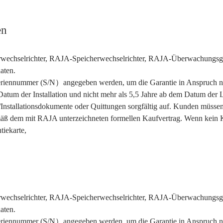
en
arwechselrichter, RAJA-Speicherwechselrichter, RAJA-Überwachungs
aten.
Seriennummer (S/N）angegeben werden, um die Garantie in Anspruch ne
 Datum der Installation und nicht mehr als 5,5 Jahre ab dem Datum d
Installationsdokumente oder Quittungen sorgfältig auf. Kunden müssen
gemäß dem mit RAJA unterzeichneten formellen Kaufvertrag. Wenn kein K
iekarte,
arwechselrichter, RAJA-Speicherwechselrichter, RAJA-Überwachungs
aten.
Seriennummer (S/N）angegeben werden, um die Garantie in Anspruch ne