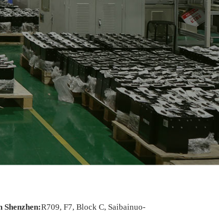
n Shenzhen:
R709, F7, Block C, Saibainuo-