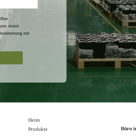
 Ihre
 uns damit
einstimmung mit
Heim
Büro i
Produkte