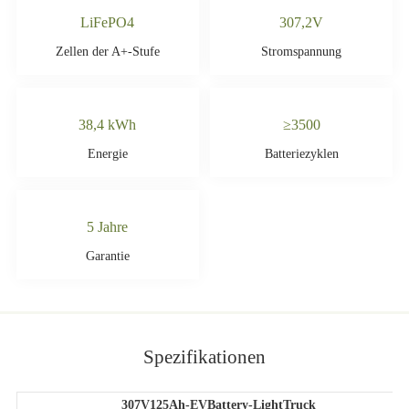
LiFePO4
307,2V
Zellen der A+-Stufe
Stromspannung
38,4 kWh
≥3500
Energie
Batteriezyklen
5 Jahre
Garantie
Spezifikationen
307V125Ah-EVBattery-LightTruck