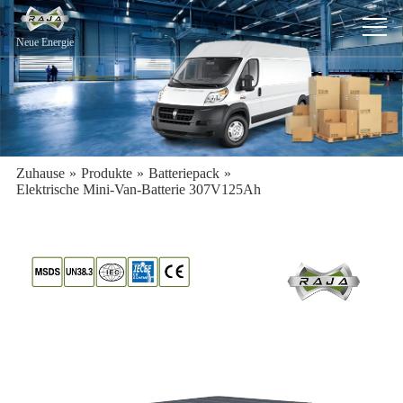
Neue Energie
Zuhause
»
Produkte
»
Batteriepack
»
Elektrische Mini-Van-Batterie 307V125Ah