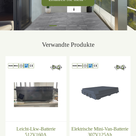
Energie für die Stromversorgung eines Hauses oder einer
Wohnung erzeugen. Es ist eine ideale Wahl für Eigentümer, die
keinen Platz im Freien beanspruchen möchten oder keinen Platz
für die Installation im Freien haben.
Verwandte Produkte
Leicht-Lkw-Batterie
Elektrische Mini-Van-Batterie
512V160A
307V125Ah