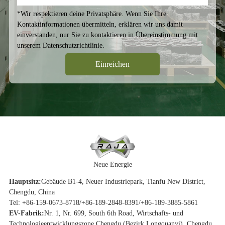
*Wir respektieren deine Privatsphäre. Wenn Sie Ihre
Kontaktinformationen übermitteln, erklären wir uns damit
einverstanden, nur Sie zu kontaktieren in Übereinstimmung mit
unserem
Datenschutzrichtlinie
.
Neue Energie
Hauptsitz:
Gebäude B1-4, Neuer Industriepark, Tianfu New District,
Chengdu, China
Tel: +86-159-0673-8718/+86-189-2848-8391/+86-189-3885-5861
EV-Fabrik:
Nr. 1, Nr. 699, South 6th Road, Wirtschafts- und
Technologieentwicklungszone Chengdu (Bezirk Longquanyi), Chengdu,