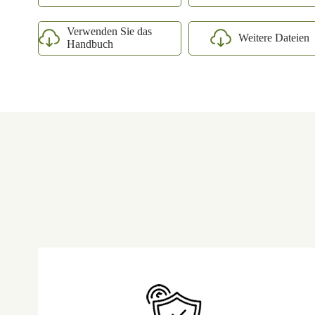
Verwenden Sie das
Weitere Dateien
Handbuch