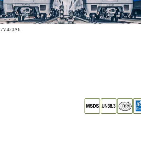
 537V420Ah